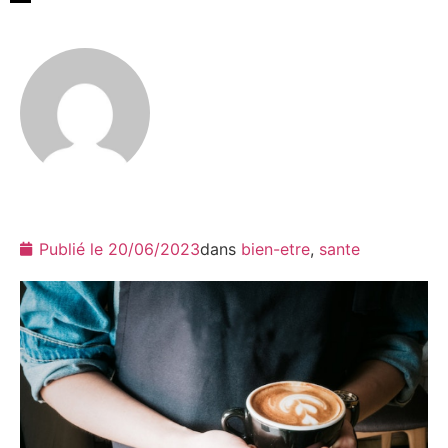
Publié le
20/06/2023
dans
bien-etre
,
sante