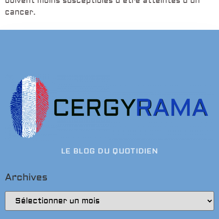
boivent moins susceptibles d’être atteintes d’un
cancer.
LE BLOG DU QUOTIDIEN
Archives