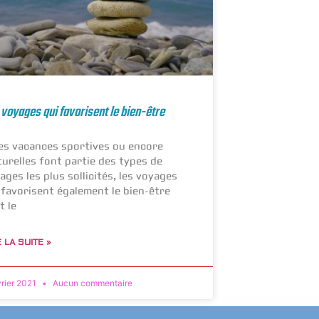
 voyages qui favorisent le bien-être
les vacances sportives ou encore
turelles font partie des types de
ages les plus sollicités, les voyages
 favorisent également le bien-être
t le
E LA SUITE »
vrier 2021
Aucun commentaire