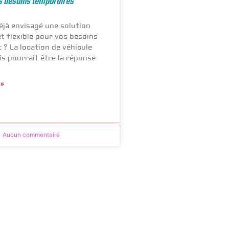
s besoins temporaires
jà envisagé une solution
t flexible pour vos besoins
 ? La location de véhicule
is pourrait être la réponse
 »
Aucun commentaire