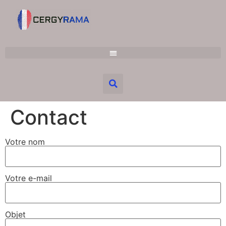
Contact
Votre nom
Votre e-mail
Objet