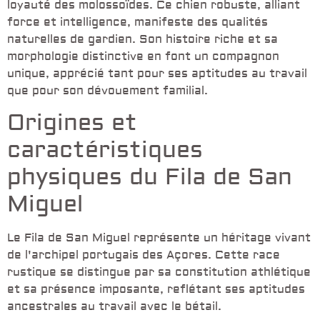
loyauté des molossoïdes. Ce chien robuste, alliant
force et intelligence, manifeste des qualités
naturelles de gardien. Son histoire riche et sa
morphologie distinctive en font un compagnon
unique, apprécié tant pour ses aptitudes au travail
que pour son dévouement familial.
Origines et
caractéristiques
physiques du Fila de San
Miguel
Le Fila de San Miguel représente un héritage vivant
de l'archipel portugais des Açores. Cette race
rustique se distingue par sa constitution athlétique
et sa présence imposante, reflétant ses aptitudes
ancestrales au travail avec le bétail.