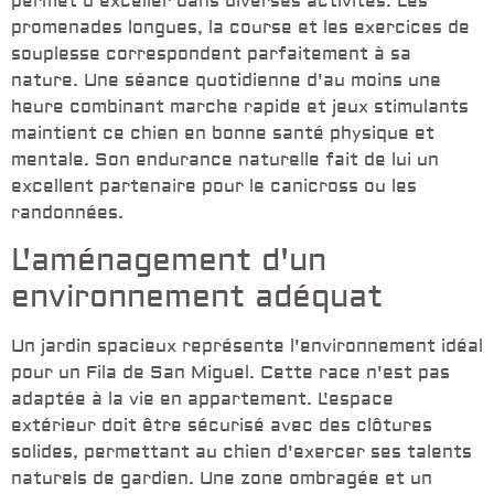
permet d'exceller dans diverses activités. Les
promenades longues, la course et les exercices de
souplesse correspondent parfaitement à sa
nature. Une séance quotidienne d'au moins une
heure combinant marche rapide et jeux stimulants
maintient ce chien en bonne santé physique et
mentale. Son endurance naturelle fait de lui un
excellent partenaire pour le canicross ou les
randonnées.
L'aménagement d'un
environnement adéquat
Un jardin spacieux représente l'environnement idéal
pour un Fila de San Miguel. Cette race n'est pas
adaptée à la vie en appartement. L'espace
extérieur doit être sécurisé avec des clôtures
solides, permettant au chien d'exercer ses talents
naturels de gardien. Une zone ombragée et un