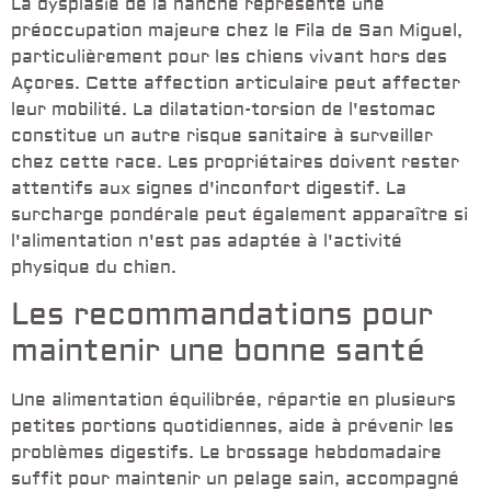
La dysplasie de la hanche représente une
préoccupation majeure chez le Fila de San Miguel,
particulièrement pour les chiens vivant hors des
Açores. Cette affection articulaire peut affecter
leur mobilité. La dilatation-torsion de l'estomac
constitue un autre risque sanitaire à surveiller
chez cette race. Les propriétaires doivent rester
attentifs aux signes d'inconfort digestif. La
surcharge pondérale peut également apparaître si
l'alimentation n'est pas adaptée à l'activité
physique du chien.
Les recommandations pour
maintenir une bonne santé
Une alimentation équilibrée, répartie en plusieurs
petites portions quotidiennes, aide à prévenir les
problèmes digestifs. Le brossage hebdomadaire
suffit pour maintenir un pelage sain, accompagné