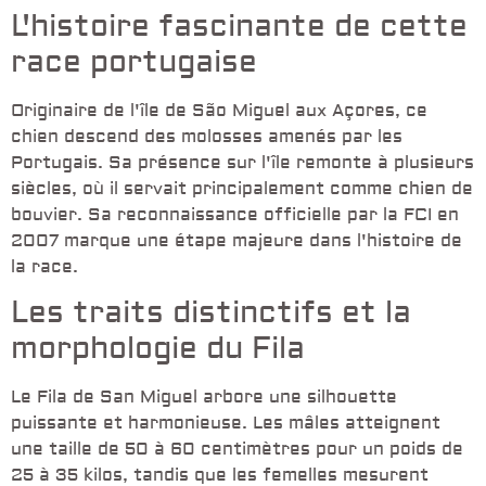
L'histoire fascinante de cette
race portugaise
Originaire de l'île de São Miguel aux Açores, ce
chien descend des molosses amenés par les
Portugais. Sa présence sur l'île remonte à plusieurs
siècles, où il servait principalement comme chien de
bouvier. Sa reconnaissance officielle par la FCI en
2007 marque une étape majeure dans l'histoire de
la race.
Les traits distinctifs et la
morphologie du Fila
Le Fila de San Miguel arbore une silhouette
puissante et harmonieuse. Les mâles atteignent
une taille de 50 à 60 centimètres pour un poids de
25 à 35 kilos, tandis que les femelles mesurent