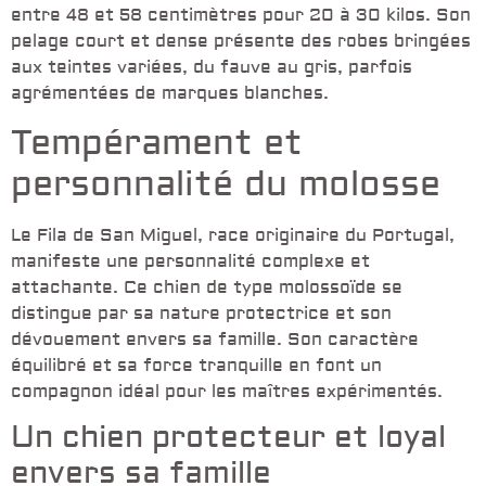
entre 48 et 58 centimètres pour 20 à 30 kilos. Son
pelage court et dense présente des robes bringées
aux teintes variées, du fauve au gris, parfois
agrémentées de marques blanches.
Tempérament et
personnalité du molosse
Le Fila de San Miguel, race originaire du Portugal,
manifeste une personnalité complexe et
attachante. Ce chien de type molossoïde se
distingue par sa nature protectrice et son
dévouement envers sa famille. Son caractère
équilibré et sa force tranquille en font un
compagnon idéal pour les maîtres expérimentés.
Un chien protecteur et loyal
envers sa famille