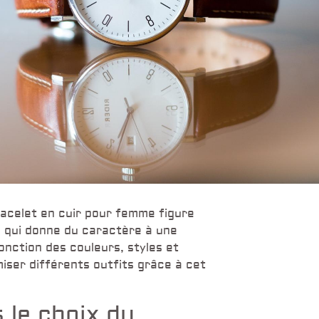
racelet en cuir pour femme figure
ale qui donne du caractère à une
onction des couleurs, styles et
iser différents outfits grâce à cet
 le choix du