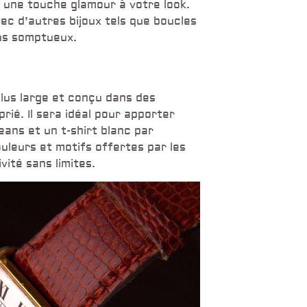
 une touche glamour à votre look.
ec d’autres bijoux tels que boucles
lus somptueux.
plus large et conçu dans des
ié. Il sera idéal pour apporter
ans et un t-shirt blanc par
uleurs et motifs offertes par les
ité sans limites.