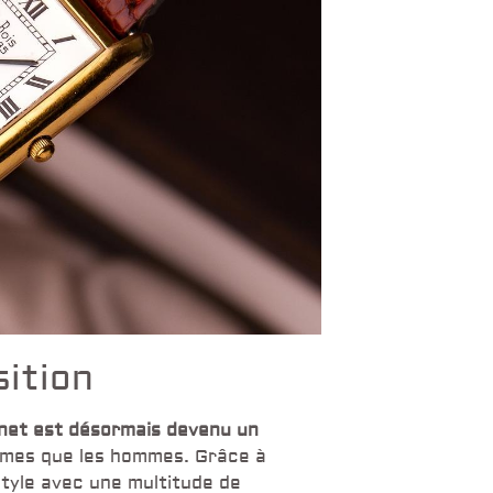
sition
gnet est désormais devenu un
emmes que les hommes. Grâce à
style avec une multitude de