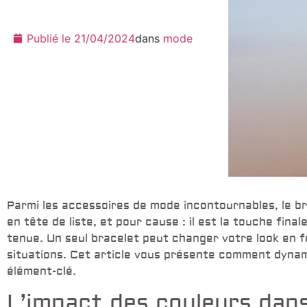
Publié le
21/04/2024
dans
mode
Parmi les accessoires de mode incontournables, le b
en tête de liste, et pour cause : il est la touche fin
tenue. Un seul bracelet peut changer votre look en f
situations. Cet article vous présente comment dynam
élément-clé.
L’impact des couleurs dans