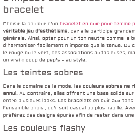
bracelet
Choisir la couleur d’un
bracelet en cuir pour femme 
véritable jeu d’esthétisme
, car elle participe grandem
générale. Ainsi, opter pour un ton neutre comme le b
d’harmoniser facilement n’importe quelle tenue. Du 
le rouge ou le vert, des associations audacieuses, m
un vrai « coup de pep’s » au style.
Les teintes sobres
Dans le domaine de la mode, les
couleurs sobres ne 
ennui
. Au contraire, elles offrent une base solide su
entre plusieurs looks. Les bracelets en cuir aux ton
l’ensemble choisi, qu’il soit casual ou plus habillé. A
préférez des designs épurés afin de rester dans une
Les couleurs flashy