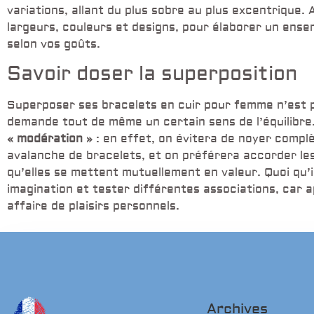
variations, allant du plus sobre au plus excentrique. 
largeurs, couleurs et designs, pour élaborer un ens
selon vos goûts.
Savoir doser la superposition
Superposer ses bracelets en cuir pour femme n’est 
demande tout de même un certain sens de l’équilibre
« modération »
: en effet, on évitera de noyer comp
avalanche de bracelets, et on préférera accorder les
qu’elles se mettent mutuellement en valeur. Quoi qu’il
imagination et tester différentes associations, car 
affaire de plaisirs personnels.
Archives