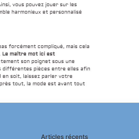
Ainsi, vous pouvez jouer sur les
emble harmonieux et personnalisé
pas forcément compliqué, mais cela
.
Le maître mot ici est
lètement son poignet sous une
 différentes pièces entre elles afin
 en soit, laissez parler votre
après tout, la mode est avant tout
Articles récents