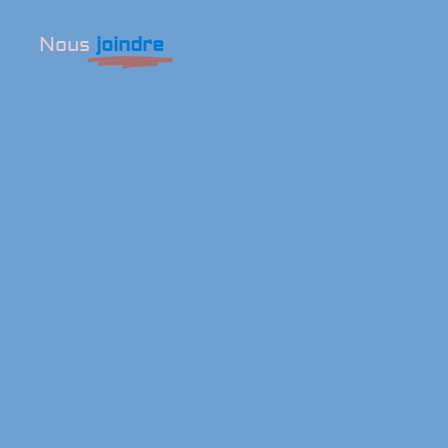
Nous
joindre