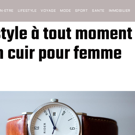
EN-ETRE
LIFESTYLE
VOYAGE
MODE
SPORT
SANTE
IMMOBILIER
style à tout moment
n cuir pour femme