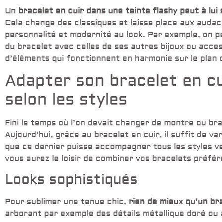
Un
bracelet en cuir dans une teinte flashy peut à lui
Cela change des classiques et laisse place aux audac
personnalité et modernité au look. Par exemple, on p
du bracelet avec celles de ses autres bijoux ou acce
d’éléments qui fonctionnent en harmonie sur le plan
Adapter son bracelet en c
selon les styles
Fini le temps où l’on devait changer de montre ou bra
Aujourd’hui, grâce au bracelet en cuir, il suffit de va
que ce dernier puisse accompagner tous les styles ve
vous aurez le loisir de combiner vos bracelets préfé
Looks sophistiqués
Pour sublimer une tenue chic,
rien de mieux qu’un bra
arborant par exemple des détails métallique doré ou