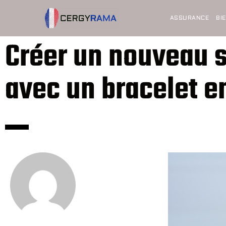
ASSURANCE
BI
Créer un nouveau 
avec un bracelet e