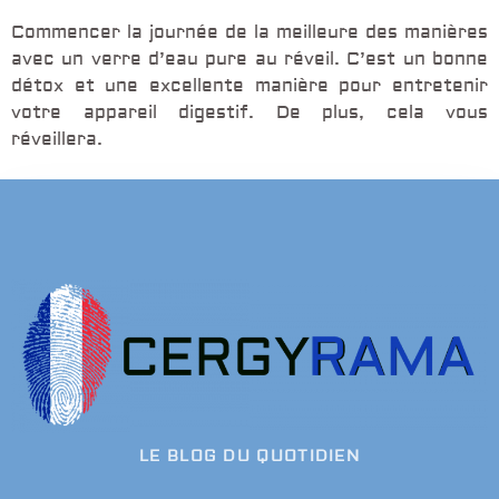
Commencer la journée de la meilleure des manières
avec un verre d’eau pure au réveil. C’est un bonne
détox et une excellente manière pour entretenir
votre appareil digestif. De plus, cela vous
réveillera.
LE BLOG DU QUOTIDIEN