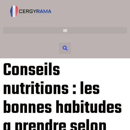
Conseils
nutritions : les
bonnes habitudes
a prendre selon