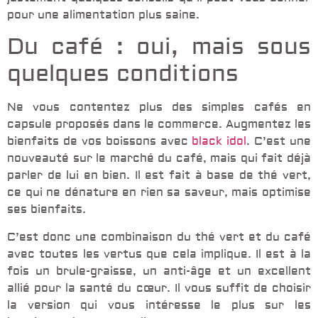
pour une alimentation plus saine.
Du café : oui, mais sous
quelques conditions
Ne vous contentez plus des simples cafés en
capsule proposés dans le commerce. Augmentez les
bienfaits de vos boissons avec
black idol
. C’est une
nouveauté sur le marché du café, mais qui fait déjà
parler de lui en bien. Il est fait à base de thé vert,
ce qui ne dénature en rien sa saveur, mais optimise
ses bienfaits.
C’est donc une combinaison du thé vert et du café
avec toutes les vertus que cela implique. Il est à la
fois un brule-graisse, un anti-âge et un excellent
allié pour la santé du cœur. Il vous suffit de choisir
la version qui vous intéresse le plus sur les