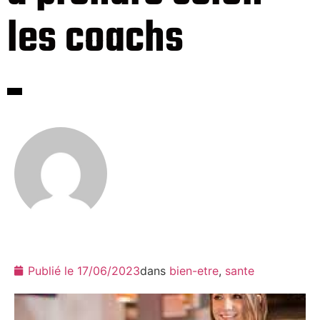
les coachs
Publié le
17/06/2023
dans
bien-etre
,
sante