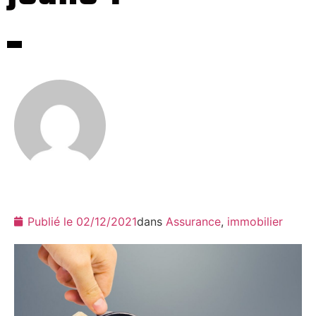
Publié le
02/12/2021
dans
Assurance
,
immobilier