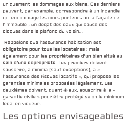
uniquement les dommages aux biens. Ces derniers
peuvent, par exemple, correspondre à un incendie
qui endommage les murs porteurs ou la façade de
l’immeuble ; un dégât des eaux qui cause des
cloques dans le plafond du voisin…
Rappelons que l’assurance habitation est
obligatoire pour tous les locataires
; mais
également pour les
propriétaires d’un bien situé au
sein d’une copropriété
. Les premiers doivent
souscrire, à minima (sauf exceptions), à «
l’assurance des risques locatifs », qui propose les
garanties minimales proposées légalement. Les
deuxièmes doivent, quant-à-eux, souscrire à la «
garantie civile » pour être protégé selon le minimum
légal en vigueur.
Les options envisageables