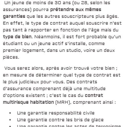
Un jeune de moins de 30 ans (ou 28, selon les
assurances) pourra
prétendre aux mêmes
garanties
que les autres souscripteurs plus âgés.
En effet, le type de contrat auquel souscrire n’est
pas tant à rapporter en fonction de l’âge mais du
type de bien
. Néanmoins, il est fort probable qu’un
étudiant ou un jeune actif s’installe, comme
premier logement, dans un studio, voire un deux
pièces.
Vous serez alors, après avoir trouvé votre bien ;
en mesure de déterminer quel type de contrat est
le plus judicieux pour vous. Des contrats
d’assurance comprenant déjà une multitude
d’options existent ; c’est le cas du
contrat
multirisque habitation
(MRH), comprenant ainsi :
Une garantie responsabilité civile
Une garantie contre les bris de glace
Une garantie contre les actes de terrorisme